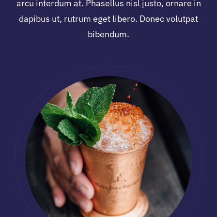
arcu interdum at. Phasellus nisl justo, ornare in
dapibus ut, rutrum eget libero. Donec volutpat
Volunteers
bibendum.
Sponsors