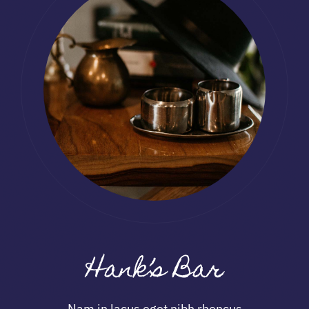
Hank’s Bar
Nam in lacus eget nibh rhoncus