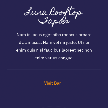
Luna Rooftop
Tapas
Nam in lacus eget nibh rhoncus ornare
id ac massa. Nam vel mi justo. Ut non
enim quis nisl faucibus laoreet nec non
enim varius congue.
Visit Bar