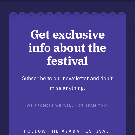
Get exclusive
info about the
festival
Subscribe to our newsletter and don’t
miss anything.
WE PROMISE WE WILL NOT SPAM YOU!
FOLLOW THE AVADA FESTIVAL