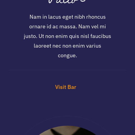
Patio 3
Nam in lacus eget nibh rhoncus
ornare id ac massa. Nam vel mi
justo. Ut non enim quis nisl faucibus
laoreet nec non enim varius
congue.
Visit Bar