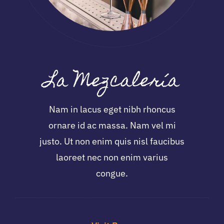
La Mezcalería
Nam in lacus eget nibh rhoncus
ornare id ac massa. Nam vel mi
justo. Ut non enim quis nisl faucibus
laoreet nec non enim varius
congue.