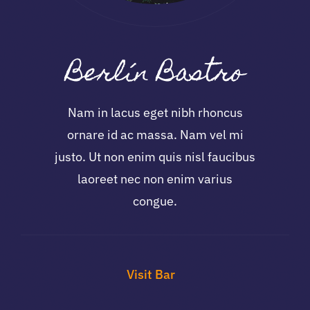
Berlín Bastro
Nam in lacus eget nibh rhoncus
ornare id ac massa. Nam vel mi
justo. Ut non enim quis nisl faucibus
laoreet nec non enim varius
congue.
Visit Bar