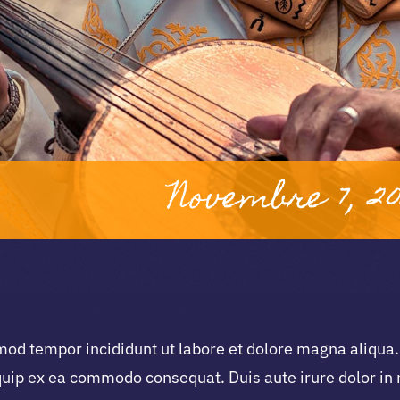
Novembre 7, 20
smod tempor incididunt ut labore et dolore magna aliqu
iquip ex ea commodo consequat. Duis aute irure dolor in 