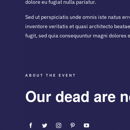
dolore eu fugiat nulla pariatur.
Sed ut perspiciatis unde omnis iste natus e
inventore veritatis et quasi architecto beat
fugit, sed quia consequuntur magni dolores e
ABOUT THE EVENT
Our dead are n