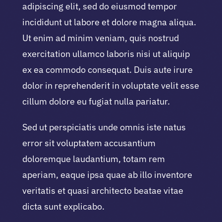
adipiscing elit, sed do eiusmod tempor
incididunt ut labore et dolore magna aliqua.
Ut enim ad minim veniam, quis nostrud
exercitation ullamco laboris nisi ut aliquip
ex ea commodo consequat. Duis aute irure
dolor in reprehenderit in voluptate velit esse
cillum dolore eu fugiat nulla pariatur.
Sed ut perspiciatis unde omnis iste natus
error sit voluptatem accusantium
doloremque laudantium, totam rem
aperiam, eaque ipsa quae ab illo inventore
veritatis et quasi architecto beatae vitae
dicta sunt explicabo.