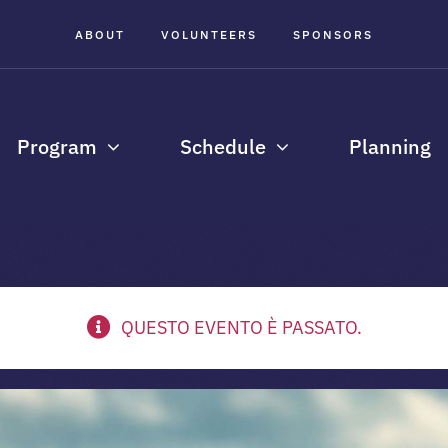
ABOUT
VOLUNTEERS
SPONSORS
Program
Schedule
Planning
QUESTO EVENTO È PASSATO.