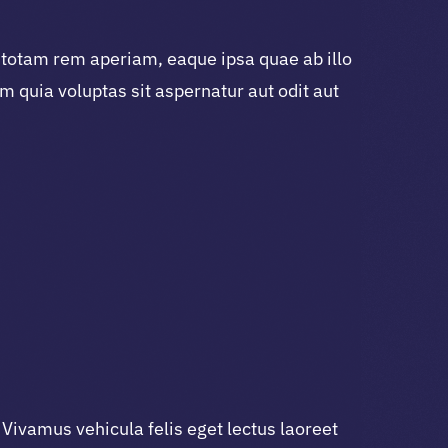
 totam rem aperiam, eaque ipsa quae ab illo
m quia voluptas sit aspernatur aut odit aut
Vivamus vehicula felis eget lectus laoreet