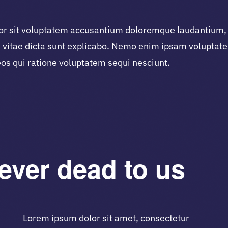
rror sit voluptatem accusantium doloremque laudantium,
ae vitae dicta sunt explicabo. Nemo enim ipsam voluptate
os qui ratione voluptatem sequi nesciunt.
ever dead to us
Lorem ipsum dolor sit amet, consectetur