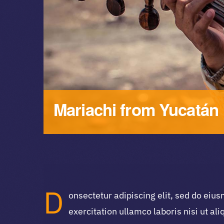
Mariachi from Yucatán
D
onsectetur adipiscing elit, sed do eiu
exercitation ullamco laboris nisi ut al