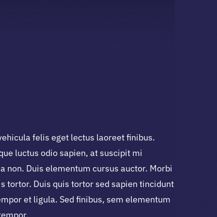
hicula felis eget lectus laoreet finibus.
que luctus odio sapien, at suscipit mi
 non. Duis elementum cursus auctor. Morbi
s tortor. Duis quis tortor sed sapien tincidunt
tempor et ligula. Sed finibus, sem elementum
 tempor.