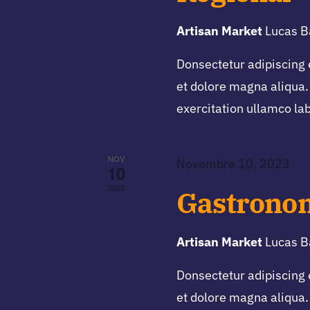
Artisan Market
Lucas B
Donsectetur adipiscing 
et dolore magna aliqua.
exercitation ullamco la
NOV
Novembre 10, 2023
10
2023
Gastrono
Artisan Market
Lucas B
Donsectetur adipiscing 
et dolore magna aliqua.