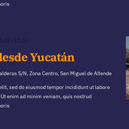
boris
4:00
-
17:00
desde Yucatán
alderas S/N, Zona Centro, San Miguel de Allende
elit, sed do eiusmod tempor incididunt ut labore
 Ut enim ad minim veniam, quis nostrud
boris