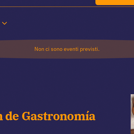
Non ci sono eventi previsti.
n de Gastronomía